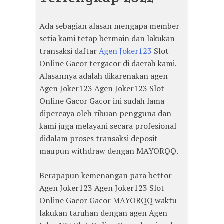
Ada sebagian alasan mengapa member
setia kami tetap bermain dan lakukan
transaksi daftar
Agen Joker123
Slot
Online Gacor tergacor di daerah kami.
Alasannya adalah dikarenakan agen
Agen Joker123 Agen Joker123 Slot
Online Gacor Gacor ini sudah lama
dipercaya oleh ribuan pengguna dan
kami juga melayani secara profesional
didalam proses transaksi deposit
maupun withdraw dengan MAYORQQ.
Berapapun kemenangan para bettor
Agen Joker123 Agen Joker123 Slot
Online Gacor Gacor MAYORQQ waktu
lakukan taruhan dengan agen Agen