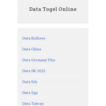
Data Togel Online
Data Bullseye
Data China
Data Germany Plus
Data Hk 2023
Data Sdy
Data Sgp
Data Taiwan