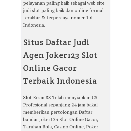
pelayanan paling baik sebagai web site
judi slot paling baik dan online formal
terakhir & terpercaya nomer 1 di
Indonesia.
Situs Daftar Judi
Agen Joker123 Slot
Online Gacor
Terbaik Indonesia
Slot Resmi88 Telah menyiapkan CS
Profesional sepanjang 24 jam bakal
memberikan pertolongan Daftar
bandar Joker123 Slot Online Gacor,
Taruhan Bola, Casino Online, Poker