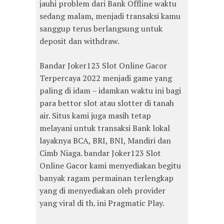
jauhi problem dari Bank Offline waktu
sedang malam, menjadi transaksi kamu
sanggup terus berlangsung untuk
deposit dan withdraw.
Bandar Joker123 Slot Online Gacor
Terpercaya 2022 menjadi game yang
paling di idam – idamkan waktu ini bagi
para bettor slot atau slotter di tanah
air. Situs kami juga masih tetap
melayani untuk transaksi Bank lokal
layaknya BCA, BRI, BNI, Mandiri dan
Cimb Niaga. bandar Joker123 Slot
Online Gacor kami menyediakan begitu
banyak ragam permainan terlengkap
yang di menyediakan oleh provider
yang viral di th. ini Pragmatic Play.