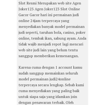
Slot Resmi Merupakan web site Agen
Joker123 Agen Joker123 Slot Online
Gacor Gacor hari ini permainan judi
online 24jam terpercaya yang
menyediakan banyak model permainan
judi seperti, taruhan bola, casino, poker
online, tembak ikan, sabung ayam. Anda
tidak wajib menjadi repot lagi mencari
web site judi lain yang belum tentu
sanggup memberikan kemenangan.
Karena cuma dengan 1 account kamu
sudah sanggup memainkan seluruh
model permainan judi24online
terpercaya secara lengkap. Sebab kami
cuma menyediakan yang paling baik
untuk siapa saja yang idamkan join
dengan penawaran terbaik. Oleh