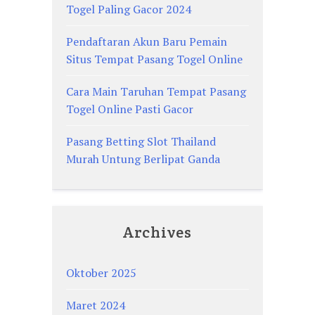
Togel Paling Gacor 2024
Pendaftaran Akun Baru Pemain
Situs Tempat Pasang Togel Online
Cara Main Taruhan Tempat Pasang
Togel Online Pasti Gacor
Pasang Betting Slot Thailand
Murah Untung Berlipat Ganda
Archives
Oktober 2025
Maret 2024