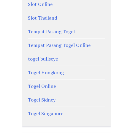
Slot Online
Slot Thailand
Tempat Pasang Togel
Tempat Pasang Togel Online
togel bullseye
Togel Hongkong
Togel Online
Togel Sidney
Togel Singapore