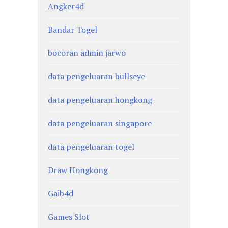
Angker4d
Bandar Togel
bocoran admin jarwo
data pengeluaran bullseye
data pengeluaran hongkong
data pengeluaran singapore
data pengeluaran togel
Draw Hongkong
Gaib4d
Games Slot