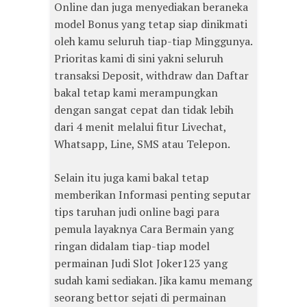
Online dan juga menyediakan beraneka
model Bonus yang tetap siap dinikmati
oleh kamu seluruh tiap-tiap Minggunya.
Prioritas kami di sini yakni seluruh
transaksi Deposit, withdraw dan Daftar
bakal tetap kami merampungkan
dengan sangat cepat dan tidak lebih
dari 4 menit melalui fitur Livechat,
Whatsapp, Line, SMS atau Telepon.
Selain itu juga kami bakal tetap
memberikan Informasi penting seputar
tips taruhan judi online bagi para
pemula layaknya Cara Bermain yang
ringan didalam tiap-tiap model
permainan Judi Slot Joker123 yang
sudah kami sediakan. Jika kamu memang
seorang bettor sejati di permainan