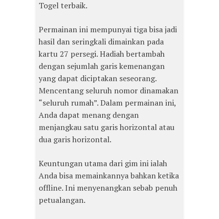
Togel terbaik.
Permainan ini mempunyai tiga bisa jadi
hasil dan seringkali dimainkan pada
kartu 27 persegi. Hadiah bertambah
dengan sejumlah garis kemenangan
yang dapat diciptakan seseorang.
Mencentang seluruh nomor dinamakan
“seluruh rumah”. Dalam permainan ini,
Anda dapat menang dengan
menjangkau satu garis horizontal atau
dua garis horizontal.
Keuntungan utama dari gim ini ialah
Anda bisa memainkannya bahkan ketika
offline. Ini menyenangkan sebab penuh
petualangan.