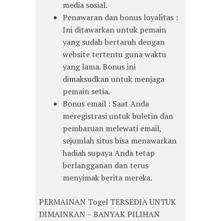
media sosial.
Penawaran dan bonus loyalitas :
Ini ditawarkan untuk pemain
yang sudah bertaruh dengan
website tertentu guna waktu
yang lama. Bonus ini
dimaksudkan untuk menjaga
pemain setia.
Bonus email : Saat Anda
meregistrasi untuk buletin dan
pembaruan melewati email,
sejumlah situs bisa menawarkan
hadiah supaya Anda tetap
berlangganan dan terus
menyimak berita mereka.
PERMAINAN Togel TERSEDIA UNTUK
DIMAINKAN – BANYAK PILIHAN