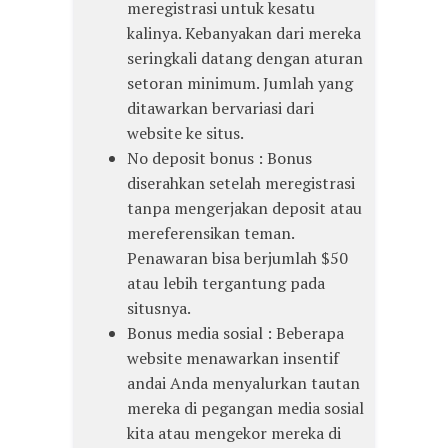
meregistrasi untuk kesatu
kalinya. Kebanyakan dari mereka
seringkali datang dengan aturan
setoran minimum. Jumlah yang
ditawarkan bervariasi dari
website ke situs.
No deposit bonus : Bonus
diserahkan setelah meregistrasi
tanpa mengerjakan deposit atau
mereferensikan teman.
Penawaran bisa berjumlah $50
atau lebih tergantung pada
situsnya.
Bonus media sosial : Beberapa
website menawarkan insentif
andai Anda menyalurkan tautan
mereka di pegangan media sosial
kita atau mengekor mereka di