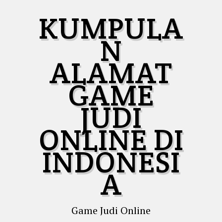
S
KUMPULA
k
i
N
p
t
ALAMAT
o
c
GAME
o
JUDI
n
t
ONLINE DI
e
n
INDONESI
t
A
Game Judi Online