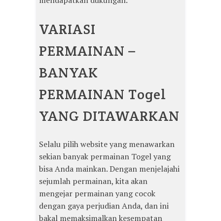
VARIASI
PERMAINAN –
BANYAK
PERMAINAN Togel
YANG DITAWARKAN
Selalu pilih website yang menawarkan
sekian banyak permainan Togel yang
bisa Anda mainkan. Dengan menjelajahi
sejumlah permainan, kita akan
mengejar permainan yang cocok
dengan gaya perjudian Anda, dan ini
bakal memaksimalkan kesempatan