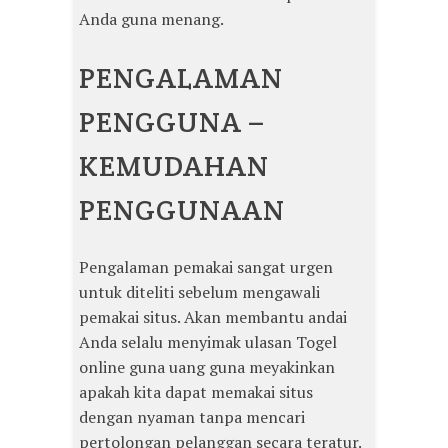
Anda guna menang.
PENGALAMAN
PENGGUNA –
KEMUDAHAN
PENGGUNAAN
Pengalaman pemakai sangat urgen
untuk diteliti sebelum mengawali
pemakai situs. Akan membantu andai
Anda selalu menyimak ulasan Togel
online guna uang guna meyakinkan
apakah kita dapat memakai situs
dengan nyaman tanpa mencari
pertolongan pelanggan secara teratur.