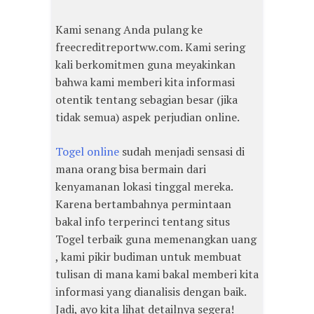
Kami senang Anda pulang ke
freecreditreportww.com. Kami sering
kali berkomitmen guna meyakinkan
bahwa kami memberi kita informasi
otentik tentang sebagian besar (jika
tidak semua) aspek perjudian online.
Togel online
sudah menjadi sensasi di
mana orang bisa bermain dari
kenyamanan lokasi tinggal mereka.
Karena bertambahnya permintaan
bakal info terperinci tentang situs
Togel terbaik guna memenangkan uang
, kami pikir budiman untuk membuat
tulisan di mana kami bakal memberi kita
informasi yang dianalisis dengan baik.
Jadi, ayo kita lihat detailnya segera!