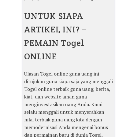
UNTUK SIAPA
ARTIKEL INI? –
PEMAIN Togel
ONLINE
Ulasan Togel online guna uang ini
ditujukan guna siapa saja yang menggali
Togel online terbaik guna uang, berita,
kiat, dan website aman guna
menginvestasikan uang Anda. Kami
selalu menggali untuk menyerahkan
nilai terbaik guna uang kita dengan
memodernisasi Anda mengenai bonus
dan permainan baru di dunia Togel.