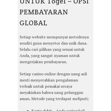
UNTUK Togel – OPSI
PEMBAYARAN
GLOBAL
Setiap website mempunyai metodenya
sendiri guna menyetor dan unik dana.
Selalu cari pilihan yang sesuai untuk
Anda, yang sangat nyaman untuk
mengerjakan pembayaran.
Setiap casino online dengan uang asli
mesti menyerahkan pengalaman
terbaik untuk pemakai seraya
meyakinkan bahwa uang pelanggan
aman. Metode yang terdapat meliputi;
Kartu debit – Anda sering kali