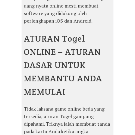
uang nyata online mesti membuat
software yang didukung oleh
perlengkapan iOS dan Android.
ATURAN Togel
ONLINE – ATURAN
DASAR UNTUK
MEMBANTU ANDA
MEMULAI
Tidak laksana game online beda yang
tersedia, aturan Togel gampang
dipahami. Triknya ialah membuat tanda
pada kartu Anda ketika angka