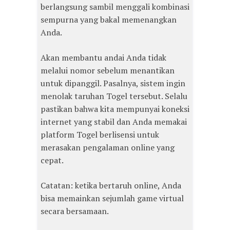
berlangsung sambil menggali kombinasi
sempurna yang bakal memenangkan
Anda.
Akan membantu andai Anda tidak
melalui nomor sebelum menantikan
untuk dipanggil. Pasalnya, sistem ingin
menolak taruhan Togel tersebut. Selalu
pastikan bahwa kita mempunyai koneksi
internet yang stabil dan Anda memakai
platform Togel berlisensi untuk
merasakan pengalaman online yang
cepat.
Catatan: ketika bertaruh online, Anda
bisa memainkan sejumlah game virtual
secara bersamaan.