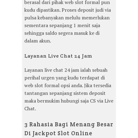
berasal dari pihak web slot formal pun
kudu dipastikan. Proses deposit judi via
pulsa kebanyakan melulu memerlukan
sementara sepanjang 1 menit saja
sehingga saldo segera masuk ke di
dalam akun.
Layanan Live Chat 24 Jam
Layanan live chat 24 jam ialah sebuah
perihal urgen yang kudu terdapat di
web slot formal opsi anda. Jika tersedia
tantangan sepanjang sistem deposit
maka bermukim hubungi saja CS via Live
Chat.
3 Rahasia Bagi Menang Besar
Di Jackpot Slot Online