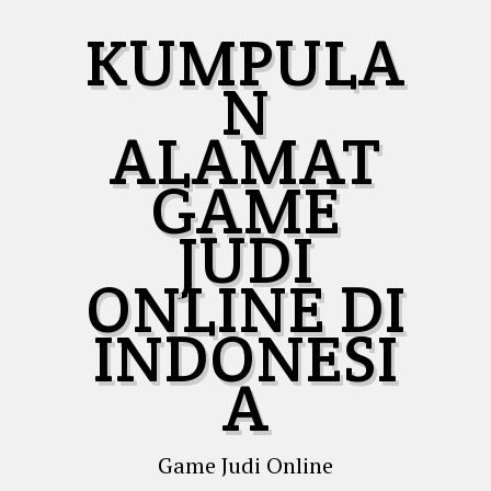
S
KUMPULA
k
i
N
p
t
ALAMAT
o
c
GAME
o
JUDI
n
t
ONLINE DI
e
n
INDONESI
t
A
Game Judi Online