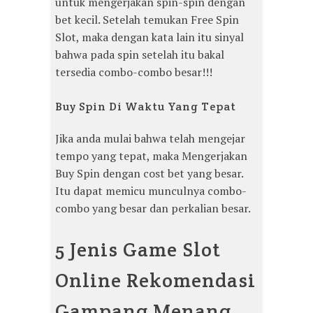
untuk mengerjakan spin-spin dengan
bet kecil. Setelah temukan Free Spin
Slot, maka dengan kata lain itu sinyal
bahwa pada spin setelah itu bakal
tersedia combo-combo besar!!!
Buy Spin Di Waktu Yang Tepat
Jika anda mulai bahwa telah mengejar
tempo yang tepat, maka Mengerjakan
Buy Spin dengan cost bet yang besar.
Itu dapat memicu munculnya combo-
combo yang besar dan perkalian besar.
5 Jenis Game Slot
Online Rekomendasi
Gampang Menang