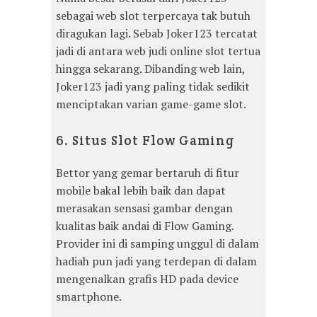
sebagai web slot terpercaya tak butuh
diragukan lagi. Sebab Joker123 tercatat
jadi di antara web judi online slot tertua
hingga sekarang. Dibanding web lain,
Joker123 jadi yang paling tidak sedikit
menciptakan varian game-game slot.
6. Situs Slot Flow Gaming
Bettor yang gemar bertaruh di fitur
mobile bakal lebih baik dan dapat
merasakan sensasi gambar dengan
kualitas baik andai di Flow Gaming.
Provider ini di samping unggul di dalam
hadiah pun jadi yang terdepan di dalam
mengenalkan grafis HD pada device
smartphone.