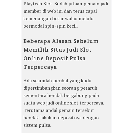
Playtech Slot. Sudah jutaan pemain jadi
member di web ini dan terus capai
kemenangan besar walau melulu
bermodal spin-spin kecil.
Beberapa Alasan Sebelum
Memilih Situs Judi Slot
Online Deposit Pulsa
Terpercaya
Ada sejumlah perihal yang kudu
dipertimbangkan seorang petaruh
sementara hendak bergabung pada
suatu web judi online slot terpercaya.
Terutama andai pemain tersebut
hendak lakukan depositnya dengan
sistem pulsa.