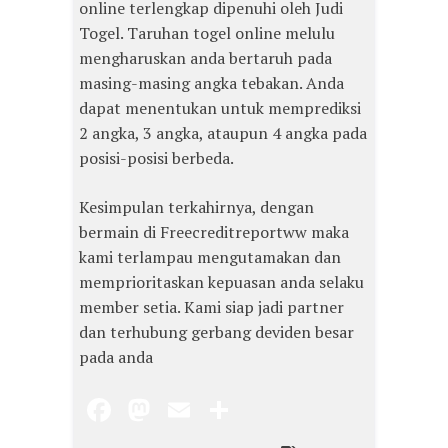
online terlengkap dipenuhi oleh Judi
Togel. Taruhan togel online melulu
mengharuskan anda bertaruh pada
masing-masing angka tebakan. Anda
dapat menentukan untuk memprediksi
2 angka, 3 angka, ataupun 4 angka pada
posisi-posisi berbeda.
Kesimpulan terkahirnya, dengan
bermain di Freecreditreportww maka
kami terlampau mengutamakan dan
memprioritaskan kepuasan anda selaku
member setia. Kami siap jadi partner
dan terhubung gerbang deviden besar
pada anda