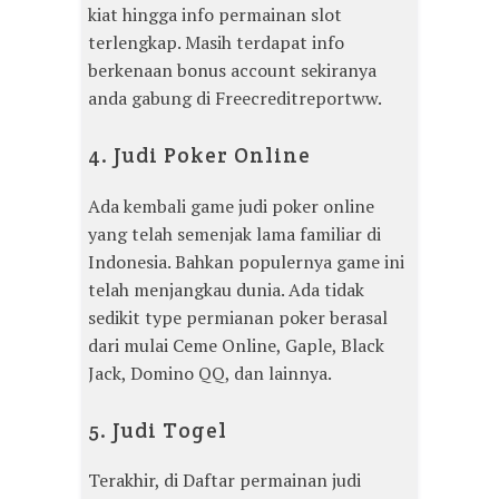
kiat hingga info permainan slot
terlengkap. Masih terdapat info
berkenaan bonus account sekiranya
anda gabung di Freecreditreportww.
4. Judi Poker Online
Ada kembali game judi poker online
yang telah semenjak lama familiar di
Indonesia. Bahkan populernya game ini
telah menjangkau dunia. Ada tidak
sedikit type permianan poker berasal
dari mulai Ceme Online, Gaple, Black
Jack, Domino QQ, dan lainnya.
5. Judi Togel
Terakhir, di Daftar permainan judi