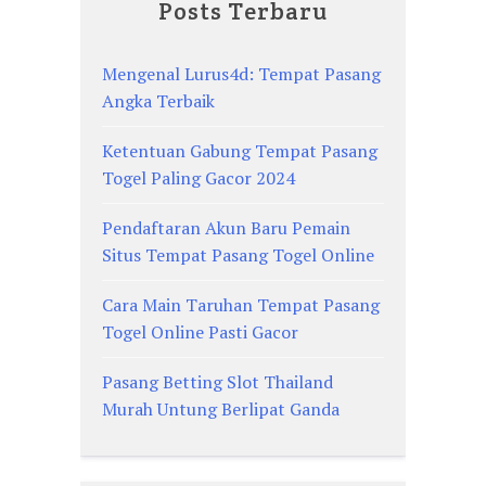
Posts Terbaru
i
p
Mengenal Lurus4d: Tempat Pasang
Angka Terbaik
o
Ketentuan Gabung Tempat Pasang
s
Togel Paling Gacor 2024
Pendaftaran Akun Baru Pemain
Situs Tempat Pasang Togel Online
Cara Main Taruhan Tempat Pasang
Togel Online Pasti Gacor
Pasang Betting Slot Thailand
Murah Untung Berlipat Ganda