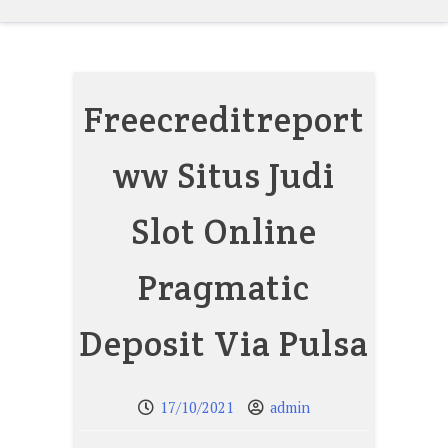
Freecreditreport
ww Situs Judi
Slot Online
Pragmatic
Deposit Via Pulsa
17/10/2021
admin