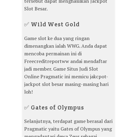
tersebut dapat menghasilkan Jackpot
Slot Besar.
✅ Wild West Gold
Game slot ke dua yang ringan
dimenangkan ialah WWG. Anda dapat
mencoba permainan ini di
Freecreditreportww andai mendaftar
jadi member. Game Situs Judi Slot
Online Pragmatic ini memicu jakcpot-
jackpot slot besar masing-masing hari
loh!
✅ Gates of Olympus
Selanjutnya, terdapat game berasal dari
Pragmatic yaitu Gates of Olympus yang
mengadaptasi dewa Zeus sebagai