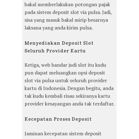
bakal memberlakukan potongan pajak
pada sistem deposit slot via pulsa. Jadi,
sisa yang masuk bakal mirip besarnya
laksana yang anda kirim pulsa.
Menyediakan Deposit Slot
Seluruh Provider Kartu
Ketiga, web bandar judi slot itu kudu
pun dapat meluangkan opsi deposit
slot via pulsa untuk seluruh provider
kartu di Indonesia. Dengan begitu, anda
tak kudu kembali risau sekiranya kartu
provider kesayangan anda tak terdaftar.
Kecepatan Proses Deposit
Jaminan kecepatan sistem deposit