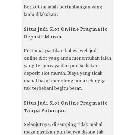
Berikut ini ialah pertimbangan yang
kudu dilakukan:
Situs Judi Slot Online Pragmatic
Deposit Murah
Pertama, pastikan bahwa web judi
online slot yang anda menentukan ialah
yang terpercaya dan pun sediakan
deposit slot murah. Biaya yang tidak
mahal bakal menolong anda sehingga
tak terbebani begitu berat.
Situs Judi Slot Online Pragmatic
Tanpa Potongan
Selanjutnya, di samping tidak mahal
maka pastikan pun bahwa disana tak