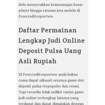
dulu menyerahkan kemenangan besar
player hingga ratusan juta melulu di
Freecreditreportww.
Daftar Permainan
Lengkap Judi Online
Deposit Pulsa Uang
Asli Rupiah
Di Freecreditreportww anda bukan
cuma dapat nikmati serunya game slot
deposit pulsa terpopuler dan resmi.
Tapi tersedia tidak sedikit varian game
judi online terlengkap lainnya yang
terdapat dan dapat dimainkan dengan