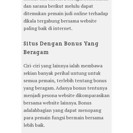
dan sarana berikut melulu dapat
ditemukan pemain judi online terhadap
dikala tergabung bersama website
paling baik di internet.
Situs Dengan Bonus Yang
Beragam
Ciri-ciri yang lainnya ialah membawa
sekian banyak perihal untung untuk
semua pemain, terlebih tentang bonus
yang beragam. Adanya bonus tentunya
menjadi pesona website dikomparasikan
bersama website lainnya. Bonus
adalahbagian yang dapat menopang
para pemain fungsi bermain bersama
lebih baik.