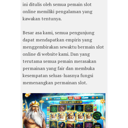
ini ditulis oleh semua pemain slot
online memiliki pengalaman yang
kawakan tentunya.
Besar asa kami, semua pengunjung
dapat mendapatkan empiris yang
menggembirakan sewaktu bermain slot
online di website kami. Dan yang
terutama semua pemain merasakan
permainan yang fair dan membuka
kesempatan seluas-luasnya fungsi
memenangkan permainan slot.