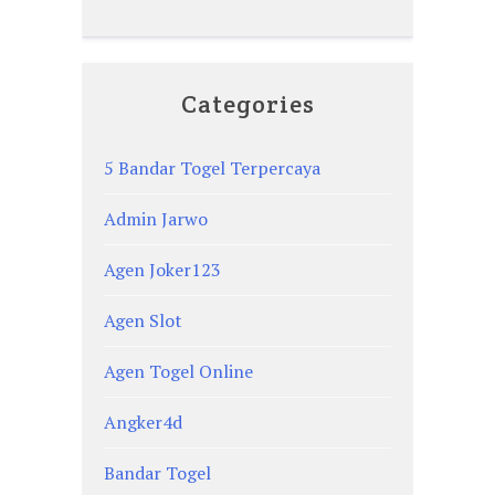
Categories
5 Bandar Togel Terpercaya
Admin Jarwo
Agen Joker123
Agen Slot
Agen Togel Online
Angker4d
Bandar Togel