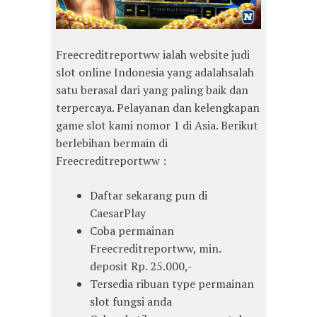
Freecreditreportww ialah website judi
slot online Indonesia yang adalahsalah
satu berasal dari yang paling baik dan
terpercaya. Pelayanan dan kelengkapan
game slot kami nomor 1 di Asia. Berikut
berlebihan bermain di
Freecreditreportww :
Daftar sekarang pun di
CaesarPlay
Coba permainan
Freecreditreportww, min.
deposit Rp. 25.000,-
Tersedia ribuan type permainan
slot fungsi anda