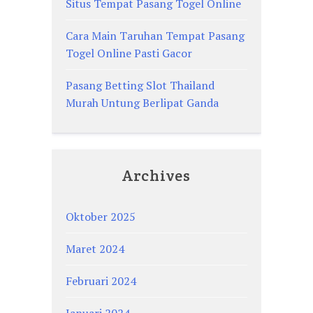
Situs Tempat Pasang Togel Online
Cara Main Taruhan Tempat Pasang
Togel Online Pasti Gacor
Pasang Betting Slot Thailand
Murah Untung Berlipat Ganda
Archives
Oktober 2025
Maret 2024
Februari 2024
Januari 2024