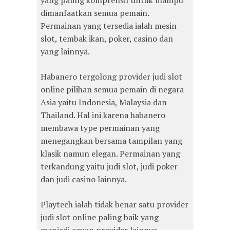
yang paling komprensif untuk mampu
dimanfaatkan semua pemain.
Permainan yang tersedia ialah mesin
slot, tembak ikan, poker, casino dan
yang lainnya.
Habanero tergolong provider judi slot
online pilihan semua pemain di negara
Asia yaitu Indonesia, Malaysia dan
Thailand. Hal ini karena habanero
membawa type permainan yang
menegangkan bersama tampilan yang
klasik namun elegan. Permainan yang
terkandung yaitu judi slot, judi poker
dan judi casino lainnya.
Playtech ialah tidak benar satu provider
judi slot online paling baik yang