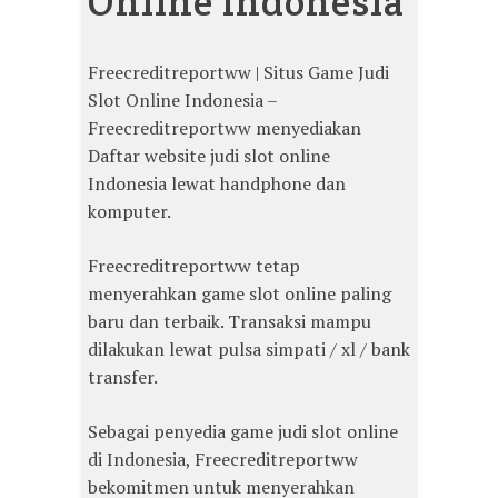
Online Indonesia
Freecreditreportww | Situs Game Judi
Slot Online Indonesia –
Freecreditreportww menyediakan
Daftar website judi slot online
Indonesia lewat handphone dan
komputer.
Freecreditreportww tetap
menyerahkan game slot online paling
baru dan terbaik. Transaksi mampu
dilakukan lewat pulsa simpati / xl / bank
transfer.
Sebagai penyedia game judi slot online
di Indonesia, Freecreditreportww
bekomitmen untuk menyerahkan