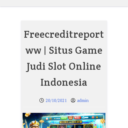
Freecreditreport
ww | Situs Game
Judi Slot Online
Indonesia
20/10/2021
admin