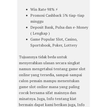
Win Rate 98% ⚡
Promosi Cashback 5% tiap-tiap
minggu
Deposit Bank, Pulsa dan e-Money
( Lengkap )
Game Popular Slot, Casino,
Sportsbook, Poker, Lottery
Tujuannya tidak beda untuk
menyerahkan ulasan secara singkat
namun mengetahui tentang game slot
online yang tersedia, sampai-sampai
calon pemain mampu menentukan
game slot online mana yang paling
cocok bersama sifat mainnya dan
minatnya. Juga, Info tentang kiat
bermain dapat kami berikan juga, Info