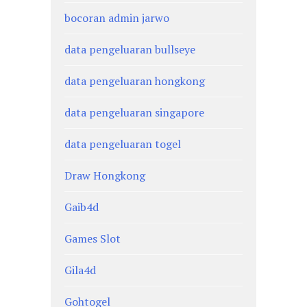
bocoran admin jarwo
data pengeluaran bullseye
data pengeluaran hongkong
data pengeluaran singapore
data pengeluaran togel
Draw Hongkong
Gaib4d
Games Slot
Gila4d
Gohtogel