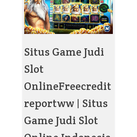
Situs Game Judi
Slot
OnlineFreecredit
reportww | Situs
Game Judi Slot