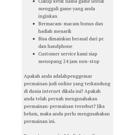
Cukup ketik nama game untuk
menggali game yang anda
inginkan
Bermacam-macam bonus dan
hadiah menarik
Bisa dimainkan berasal dari pc
dan handphone
Customer service kami siap
menopang 24 jam non-stop
Apakah anda adalahpenggemar
permainan judi online yang terkandung
di dunia internet dikala ini? Apakah
anda telah pernah mengusahakan
permainan-permainan tersebut? Jika
belum, maka anda perlu mengusahakan
permainan ini.