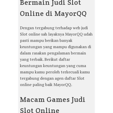
Bermain Judi Slot
Online di MayorQQ
Dengan tergabung terhadap web judi
Slot online sah layaknya MayorQQ udah
pasti mampu berikan banyak
keuntungan yang mampu digunakan di
dalam rasakan pengalaman bermain
yang terbaik. Berikut daftar
keuntungan keuntungan yang cuma
mampu kamu peroleh terkecuali kamu
tergabung dengan agen daftar Slot
online paling baik MayorQQ.
Macam Games Judi
Slot Online