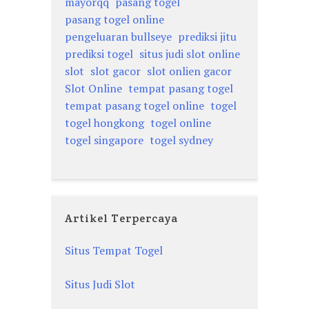
mayorqq
pasang togel
pasang togel online
pengeluaran bullseye
prediksi jitu
prediksi togel
situs judi slot online
slot
slot gacor
slot onlien gacor
Slot Online
tempat pasang togel
tempat pasang togel online
togel
togel hongkong
togel online
togel singapore
togel sydney
Artikel Terpercaya
Situs Tempat Togel
Situs Judi Slot