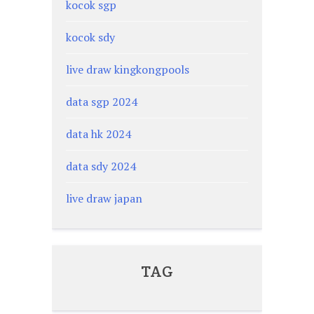
kocok sgp
kocok sdy
live draw kingkongpools
data sgp 2024
data hk 2024
data sdy 2024
live draw japan
TAG