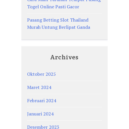
Togel Online Pasti Gacor
Pasang Betting Slot Thailand
Murah Untung Berlipat Ganda
Archives
Oktober 2025
Maret 2024
Februari 2024
Januari 2024
Desember 2023