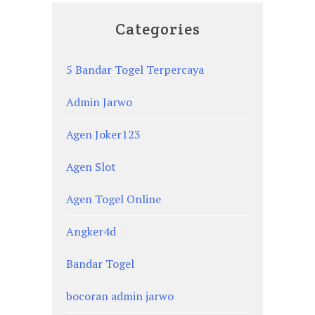
Categories
5 Bandar Togel Terpercaya
Admin Jarwo
Agen Joker123
Agen Slot
Agen Togel Online
Angker4d
Bandar Togel
bocoran admin jarwo