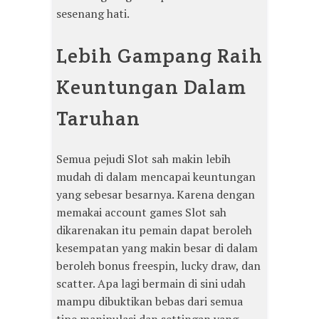
sesenang hati.
Lebih Gampang Raih
Keuntungan Dalam
Taruhan
Semua pejudi Slot sah makin lebih
mudah di dalam mencapai keuntungan
yang sebesar besarnya. Karena dengan
memakai account games Slot sah
dikarenakan itu pemain dapat beroleh
kesempatan yang makin besar di dalam
beroleh bonus freespin, lucky draw, dan
scatter. Apa lagi bermain di sini udah
mampu dibuktikan bebas dari semua
tipe manipulasi dan settingan yang