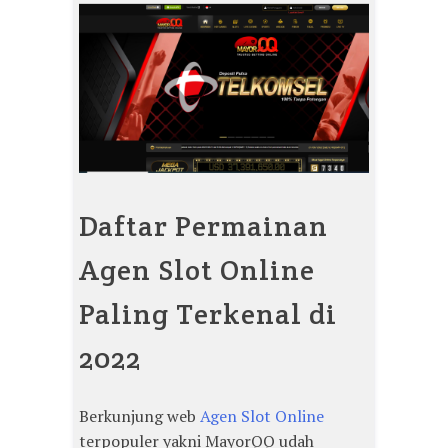
Daftar Permainan
Agen Slot Online
Paling Terkenal di
2022
Berkunjung web
Agen Slot Online
terpopuler yakni MayorQQ udah