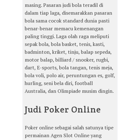
masing. Pasaran judi bola teradil di
dalam tiap laga, disemarakkan pasaran
bola sama cocok standard dunia pasti
benar-benar memacu kemenangan
paling tinggi. Laga olah raga meliputi
sepak bola, bola basket, tenis, kasti,
badminton, kriket, tinju, balap sepeda,
motor balap, billiard / snooker, rugbi,
dart, E-sports, bola tangan, tenis meja,
bola voli, polo air, peruntungan es, golf,
hurling, seni bela diri, football
Australia, dan Olimpiade musim dingin.
Judi Poker Online
Poker online sebagai salah satunya tipe
permainan Agen Slot Online yang