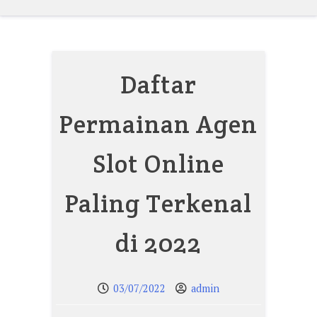
Daftar
Permainan Agen
Slot Online
Paling Terkenal
di 2022
03/07/2022
admin