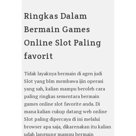
Ringkas Dalam
Bermain Games
Online Slot Paling
favorit
Tidak layaknya bermain di agen judi
Slot yang blm membawa ijin operasi
yang sah, kalian mampu beroleh cara
paling ringkas sementara bermain
games online slot favorite anda. Di
mana kalian cukup datang web online
Slot paling dipercaya di ini melalui
browser apa saja, dikarenakan itu kalian
udah langsung mampu bermain