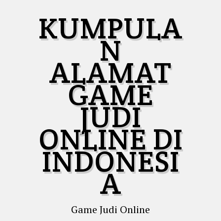
S
KUMPULA
k
i
N
p
t
ALAMAT
o
c
GAME
o
JUDI
n
t
ONLINE DI
e
n
INDONESI
t
A
Game Judi Online