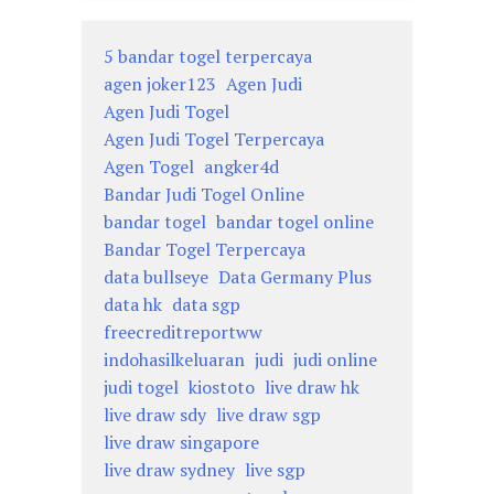
5 bandar togel terpercaya
agen joker123
Agen Judi
Agen Judi Togel
Agen Judi Togel Terpercaya
Agen Togel
angker4d
Bandar Judi Togel Online
bandar togel
bandar togel online
Bandar Togel Terpercaya
data bullseye
Data Germany Plus
data hk
data sgp
freecreditreportww
indohasilkeluaran
judi
judi online
judi togel
kiostoto
live draw hk
live draw sdy
live draw sgp
live draw singapore
live draw sydney
live sgp