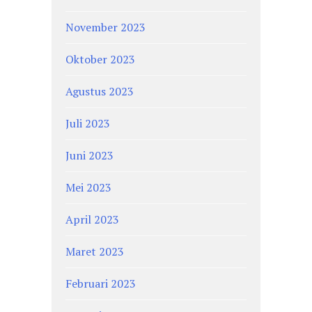
November 2023
Oktober 2023
Agustus 2023
Juli 2023
Juni 2023
Mei 2023
April 2023
Maret 2023
Februari 2023