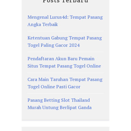
Posts Terbaru
p
Mengenal Lurus4d: Tempat Pasang
o
Angka Terbaik
s
Ketentuan Gabung Tempat Pasang
Togel Paling Gacor 2024
Pendaftaran Akun Baru Pemain
Situs Tempat Pasang Togel Online
Cara Main Taruhan Tempat Pasang
Togel Online Pasti Gacor
Pasang Betting Slot Thailand
Murah Untung Berlipat Ganda