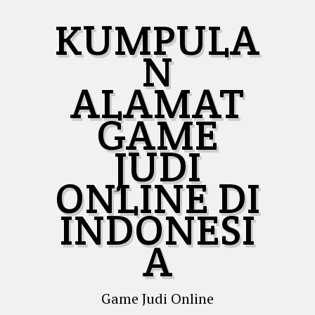
S
KUMPULA
k
i
N
p
t
ALAMAT
o
c
GAME
o
JUDI
n
t
ONLINE DI
e
n
INDONESI
t
A
Game Judi Online