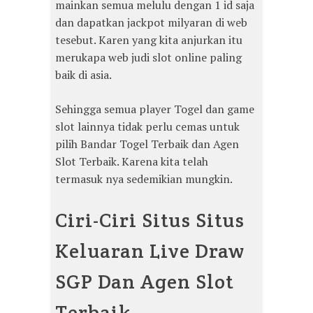
mainkan semua melulu dengan 1 id saja
dan dapatkan jackpot milyaran di web
tesebut. Karen yang kita anjurkan itu
merukapa web judi slot online paling
baik di asia.
Sehingga semua player Togel dan game
slot lainnya tidak perlu cemas untuk
pilih Bandar Togel Terbaik dan Agen
Slot Terbaik. Karena kita telah
termasuk nya sedemikian mungkin.
Ciri-Ciri Situs Situs
Keluaran Live Draw
SGP Dan Agen Slot
Terbaik