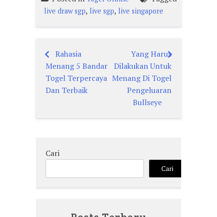
,
,
live draw sgp
live sgp
live singapore
Rahasia
Yang Harus
N
Menang 5 Bandar
Dilakukan Untuk
a
Togel Terpercaya
Menang Di Togel
Dan Terbaik
Pengeluaran
v
Bullseye
i
g
Cari
a
Cari
s
i