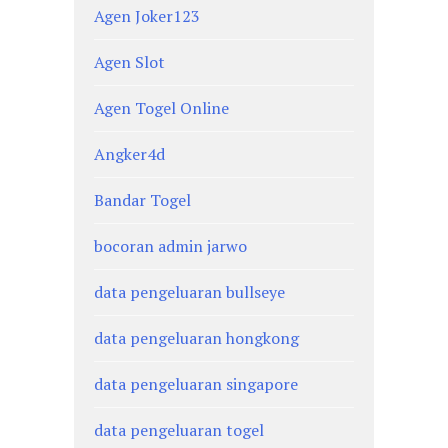
Agen Joker123
Agen Slot
Agen Togel Online
Angker4d
Bandar Togel
bocoran admin jarwo
data pengeluaran bullseye
data pengeluaran hongkong
data pengeluaran singapore
data pengeluaran togel