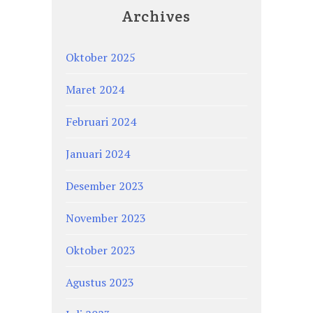
Archives
Oktober 2025
Maret 2024
Februari 2024
Januari 2024
Desember 2023
November 2023
Oktober 2023
Agustus 2023