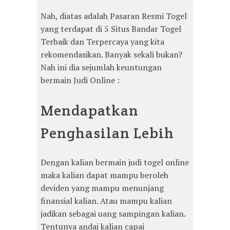
Nah, diatas adalah Pasaran Resmi Togel
yang terdapat di 5 Situs Bandar Togel
Terbaik dan Terpercaya yang kita
rekomendasikan. Banyak sekali bukan?
Nah ini dia sejumlah keuntungan
bermain Judi Online :
Mendapatkan
Penghasilan Lebih
Dengan kalian bermain judi togel online
maka kalian dapat mampu beroleh
deviden yang mampu menunjang
finansial kalian. Atau mampu kalian
jadikan sebagai uang sampingan kalian.
Tentunya andai kalian capai