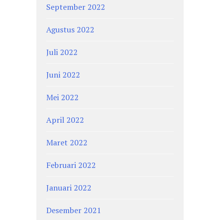
September 2022
Agustus 2022
Juli 2022
Juni 2022
Mei 2022
April 2022
Maret 2022
Februari 2022
Januari 2022
Desember 2021