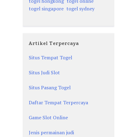
togel hongkong
togel online
togel singapore
togel sydney
Artikel Terpercaya
Situs Tempat Togel
Situs Judi Slot
Situs Pasang Togel
Daftar Tempat Terpercaya
Game Slot Online
Jenis permainan judi