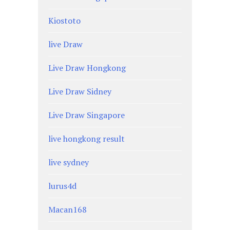
Kiostoto
live Draw
Live Draw Hongkong
Live Draw Sidney
Live Draw Singapore
live hongkong result
live sydney
lurus4d
Macan168