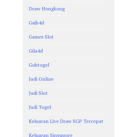
Draw Hongkong
Gaib4d
Games Slot
Gila4d
Gohtogel
Judi Online
Judi Slot
Judi Togel
Keluaran Live Draw SGP Tercepat
Keluaran Singapore