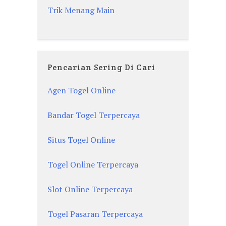
Trik Menang Main
Pencarian Sering Di Cari
Agen Togel Online
Bandar Togel Terpercaya
Situs Togel Online
Togel Online Terpercaya
Slot Online Terpercaya
Togel Pasaran Terpercaya