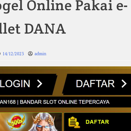
el Online Pakai e-
llet DANA
14/12/2023
admin