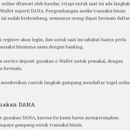
 online ditawari oleh bandar, tetapi untuk saat ini ada langkah
-Wallet seperti DANA. Pengembangan media transaksi bisnis
at ini sudah berkembang, semuanya orang dapat bermain daftar
 register akun login, dan untuk saat ini sahabat hanya perlu
ansaksi bisnisnya sama dengan banking.
n service deposit gunakan e-Wallet untuk pemakai, dengan
lu bermain.
kan memberikan contoh langkah gampang mendaftar togel onlin
unakan DANA
line gunakan DANA, karena itu kamu harus mempersiapkan
upaya gampang untuk transaksi bisnis.