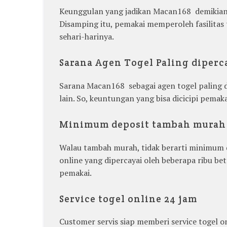
Keunggulan yang jadikan Macan168 demikian di
Disamping itu, pemakai memperoleh fasilitas
sehari-harinya.
Sarana Agen Togel Paling diper
Sarana Macan168 sebagai agen togel paling 
lain. So, keuntungan yang bisa dicicipi pemakai 
Minimum deposit tambah murah
Walau tambah murah, tidak berarti minimum 
online yang dipercayai oleh beberapa ribu be
pemakai.
Service togel online 24 jam
Customer servis siap memberi service togel 