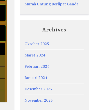
Murah Untung Berlipat Ganda
Archives
Oktober 2025
Maret 2024
Februari 2024
Januari 2024
Desember 2023
November 2023