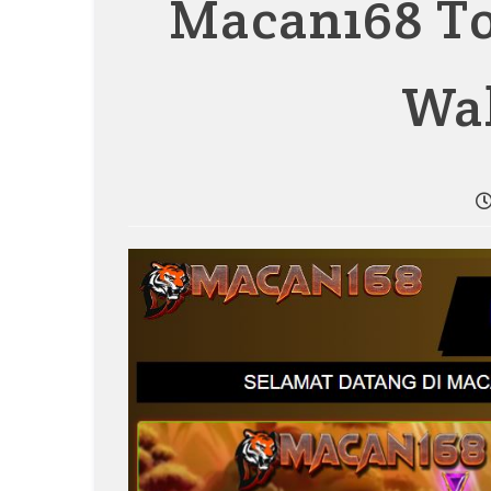
Macan168 Tog
Wa