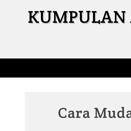
S
KUMPULAN 
k
i
p
t
o
c
o
n
t
e
n
t
Cara Mudah