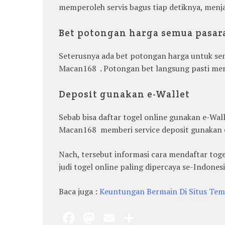
memperoleh servis bagus tiap detiknya, menja
Bet potongan harga semua pasar
Seterusnya ada bet potongan harga untuk se
Macan168 . Potongan bet langsung pasti mem
Deposit gunakan e-Wallet
Sebab bisa daftar togel online gunakan e-Wal
Macan168 memberi service deposit gunakan 
Nach, tersebut informasi cara mendaftar to
judi togel online paling dipercaya se-Indonesi
Baca juga :
Keuntungan Bermain Di Situs Tem