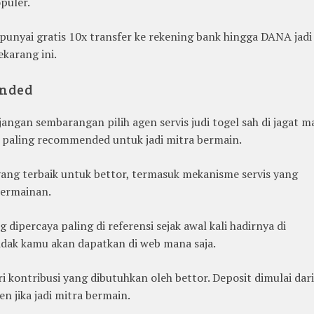
puler.
punyai gratis 10x transfer ke rekening bank hingga DANA jadi
ekarang ini.
ended
jangan sembarangan pilih agen servis judi togel sah di jagat m
ne paling recommended untuk jadi mitra bermain.
yang terbaik untuk bettor, termasuk mekanisme servis yang
permainan.
 dipercaya paling di referensi sejak awal kali hadirnya di
idak kamu akan dapatkan di web mana saja.
i kontribusi yang dibutuhkan oleh bettor. Deposit dimulai dari
 jika jadi mitra bermain.