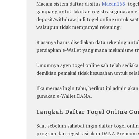
Macam sistem daftar di situs
Macan168
togel
gampang untuk lakukan registrasi gunakan e
deposit/withdraw judi togel online untuk sa
walaupun tidak mempunyai rekening.
Biasanya harus disediakan data rekening untuk
persiapkan e-Wallet yang mana mekanisme tr
Umumnya agen togel online sah telah sediaka
demikian pemakai tidak kesusahan untuk sela
Jika merasa ingin tahu, berikut ini admin a
gunakan e-Wallet DANA.
Langkah Daftar Togel Online G
Saat sebelum sahabat ingin daftar togel on
program dan registrasi akun DANA Premium s