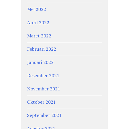
Mei 2022
April 2022
Maret 2022
Februari 2022
Januari 2022
Desember 2021
November 2021
Oktober 2021
September 2021
Agustus 2021