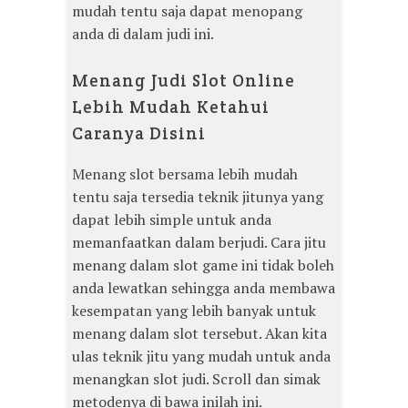
mudah tentu saja dapat menopang
anda di dalam judi ini.
Menang Judi Slot Online
Lebih Mudah Ketahui
Caranya Disini
Menang slot bersama lebih mudah
tentu saja tersedia teknik jitunya yang
dapat lebih simple untuk anda
memanfaatkan dalam berjudi. Cara jitu
menang dalam slot game ini tidak boleh
anda lewatkan sehingga anda membawa
kesempatan yang lebih banyak untuk
menang dalam slot tersebut. Akan kita
ulas teknik jitu yang mudah untuk anda
menangkan slot judi. Scroll dan simak
metodenya di bawa inilah ini.