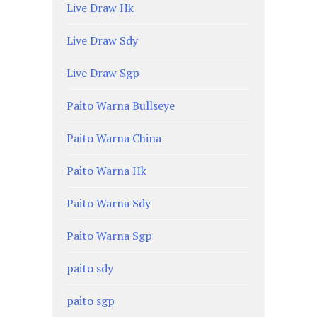
Live Draw Hk
Live Draw Sdy
Live Draw Sgp
Paito Warna Bullseye
Paito Warna China
Paito Warna Hk
Paito Warna Sdy
Paito Warna Sgp
paito sdy
paito sgp