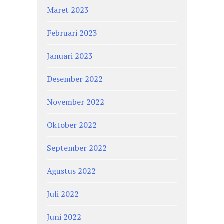
Maret 2023
Februari 2023
Januari 2023
Desember 2022
November 2022
Oktober 2022
September 2022
Agustus 2022
Juli 2022
Juni 2022