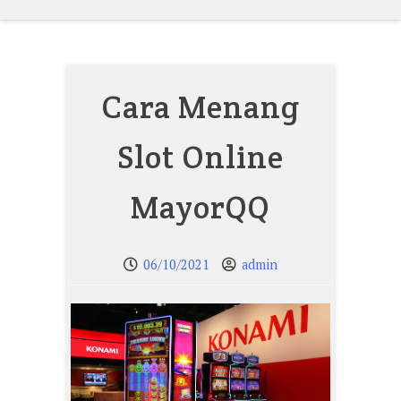
Cara Menang
Slot Online
MayorQQ
06/10/2021
admin