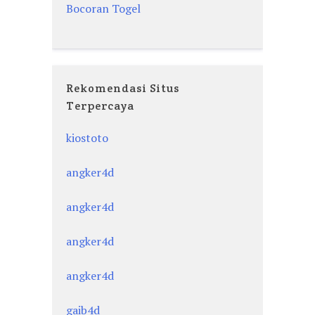
Bocoran Togel
Rekomendasi Situs
Terpercaya
kiostoto
angker4d
angker4d
angker4d
angker4d
gaib4d