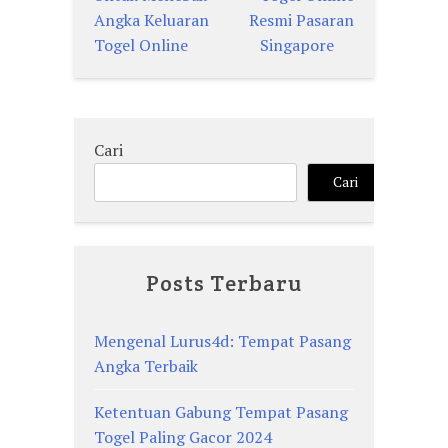
a
Angka Keluaran
Resmi Pasaran
Togel Online
Singapore
v
i
g
Cari
Cari
a
s
Posts Terbaru
i
p
Mengenal Lurus4d: Tempat Pasang
Angka Terbaik
o
Ketentuan Gabung Tempat Pasang
s
Togel Paling Gacor 2024