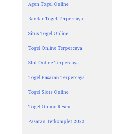
Agen Togel Online
Bandar Togel Terpercaya
Situs Togel Online
Togel Online Terpercaya
Slot Online Terpercaya
Togel Pasaran Terpercaya
Togel Slots Online
Togel Online Resmi
Pasaran Terkomplet 2022