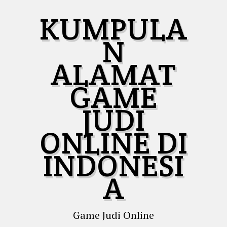
S
KUMPULA
k
i
N
p
t
ALAMAT
o
c
GAME
o
JUDI
n
t
ONLINE DI
e
n
INDONESI
t
A
Game Judi Online