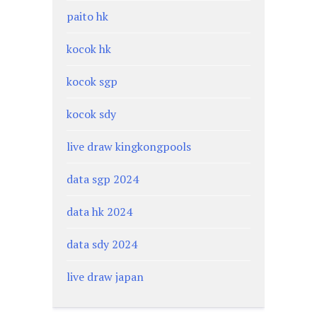
paito hk
kocok hk
kocok sgp
kocok sdy
live draw kingkongpools
data sgp 2024
data hk 2024
data sdy 2024
live draw japan