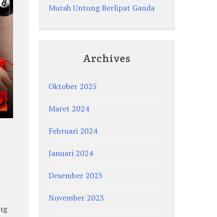
Murah Untung Berlipat Ganda
Archives
Oktober 2025
Maret 2024
Februari 2024
Januari 2024
Desember 2023
November 2023
ng