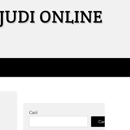
UDI ONLINE
Cari
Cari