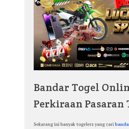
Bandar Togel Onli
Perkiraan Pasaran 
Sekarang ini banyak togelers yang cari
bandar