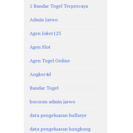
5 Bandar Togel Terpercaya
Admin Jarwo
Agen Joker123
Agen Slot
Agen Togel Online
Angker4d
Bandar Togel
bocoran admin jarwo
data pengeluaran bullseye
data pengeluaran hongkong