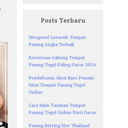
l
Posts Terbaru
Mengenal Lurus4d: Tempat
Pasang Angka Terbaik
Ketentuan Gabung Tempat
Pasang Togel Paling Gacor 2024
Pendaftaran Akun Baru Pemain
Situs Tempat Pasang Togel
Online
Cara Main Taruhan Tempat
Pasang Togel Online Pasti Gacor
Pasang Betting Slot Thailand