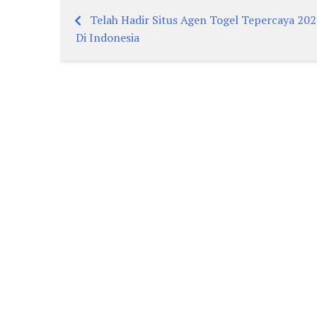
Telah Hadir Situs Agen Togel Tepercaya 202
N
Di Indonesia
a
v
i
g
a
s
i