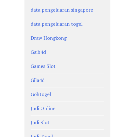
data pengeluaran singapore
data pengeluaran togel
Draw Hongkong
Gaib4d
Games Slot
Gila4d
Gohtogel
Judi Online
Judi Slot
Judi Togel