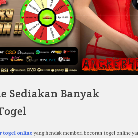
ne Sediakan Banyak
Togel
 togel online
yang hendak memberi bocoran togel online ya