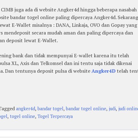
n CIMB juga ada di website Angker4d hingga beberapa nasabah
site bandar togel online paling dipercaya Angker4d. Sekaran
 lewat E-Wallet misalnya : DANA, Linkaja, OVO dan Gopay yang
ers mendeposit secara mudah aman dan paling dipercaya dan
an deposit lewat E-Wallet.
ning bank dan tidak mempunyai E-wallet karena itu telah
lsa XL, Axis dan Telkomsel dan ini tentu saja tidak dikenai
sa. Dan tentunya deposit pulsa di website
Angker4D
telah ten
Tagged
,
,
,
,
angker4d
bandar togel
bandar togel online
judi
judi onlin
,
,
ogel
togel online
Togel Terpercaya