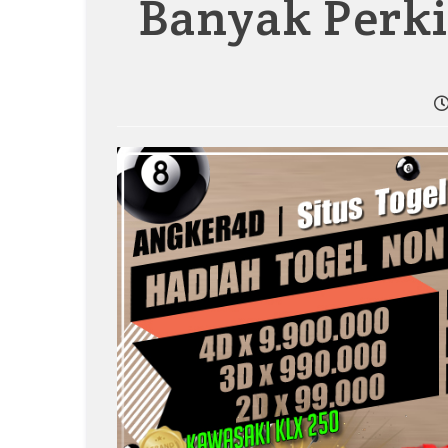
Banyak Perki