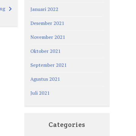
ong
Januari 2022
Desember 2021
November 2021
Oktober 2021
September 2021
Agustus 2021
Juli 2021
Categories