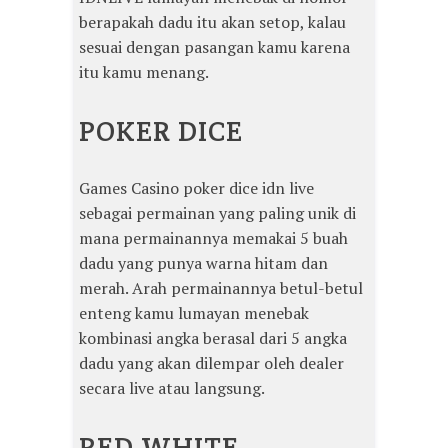
berapakah dadu itu akan setop, kalau
sesuai dengan pasangan kamu karena
itu kamu menang.
POKER DICE
Games Casino poker dice idn live
sebagai permainan yang paling unik di
mana permainannya memakai 5 buah
dadu yang punya warna hitam dan
merah. Arah permainannya betul-betul
enteng kamu lumayan menebak
kombinasi angka berasal dari 5 angka
dadu yang akan dilempar oleh dealer
secara live atau langsung.
RED WHITE