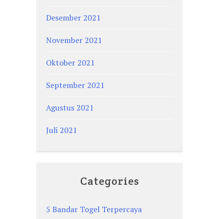
Desember 2021
November 2021
Oktober 2021
September 2021
Agustus 2021
Juli 2021
Categories
5 Bandar Togel Terpercaya