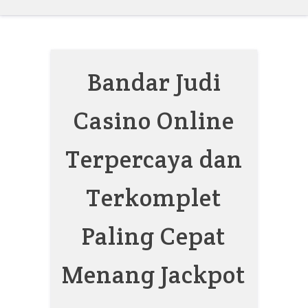
Bandar Judi
Casino Online
Terpercaya dan
Terkomplet
Paling Cepat
Menang Jackpot