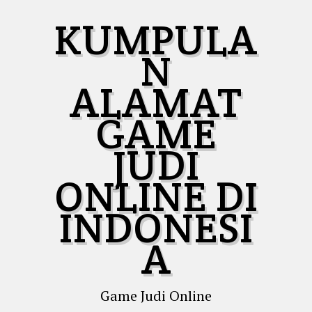
S
KUMPULA
k
i
N
p
t
ALAMAT
o
c
GAME
o
JUDI
n
t
ONLINE DI
e
n
INDONESI
t
A
Game Judi Online