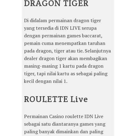
DRAGON TIGER
Di didalam permainan dragon tiger
yang tersedia di IDN LIVE serupa
dengan permainan games baccarat,
pemain cuma menempatkan taruhan
pada dragon, tiger atau tie. Selanjutnya
dealer dragon tiger akan membagikan
masing-masing 1 kartu pada dragon
tiger, tapi nilai kartu as sebagai paling
kecil dengan nilai 1.
ROULETTE Live
Permainan Casino roulette IDN Live
sebagai satu diantaranya games yang
paling banyak dimainkan dan paling