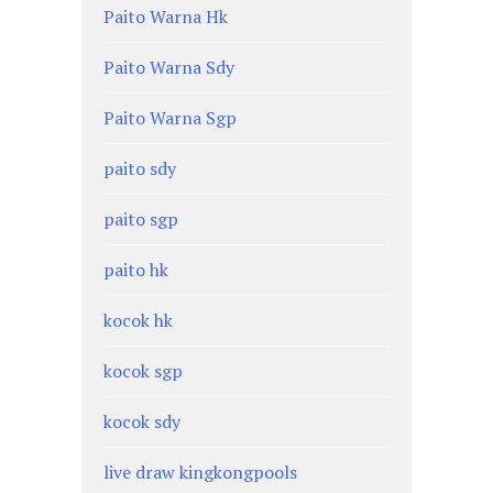
Paito Warna Hk
Paito Warna Sdy
Paito Warna Sgp
paito sdy
paito sgp
paito hk
kocok hk
kocok sgp
kocok sdy
live draw kingkongpools