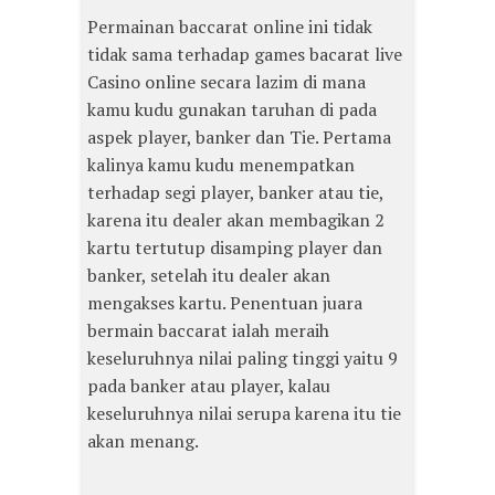
Permainan baccarat online ini tidak
tidak sama terhadap games bacarat live
Casino online secara lazim di mana
kamu kudu gunakan taruhan di pada
aspek player, banker dan Tie. Pertama
kalinya kamu kudu menempatkan
terhadap segi player, banker atau tie,
karena itu dealer akan membagikan 2
kartu tertutup disamping player dan
banker, setelah itu dealer akan
mengakses kartu. Penentuan juara
bermain baccarat ialah meraih
keseluruhnya nilai paling tinggi yaitu 9
pada banker atau player, kalau
keseluruhnya nilai serupa karena itu tie
akan menang.