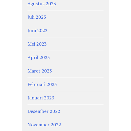
Agustus 2023
Juli 2023
Juni 2023
Mei 2023
April 2023
Maret 2023
Februari 2023
Januari 2023
Desember 2022
November 2022