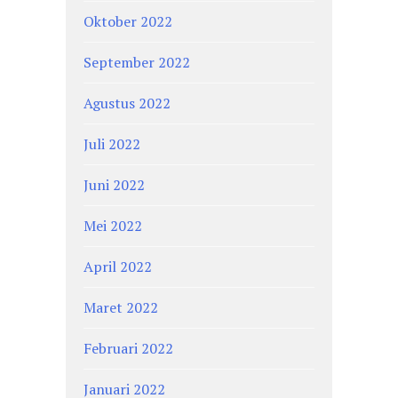
Oktober 2022
September 2022
Agustus 2022
Juli 2022
Juni 2022
Mei 2022
April 2022
Maret 2022
Februari 2022
Januari 2022