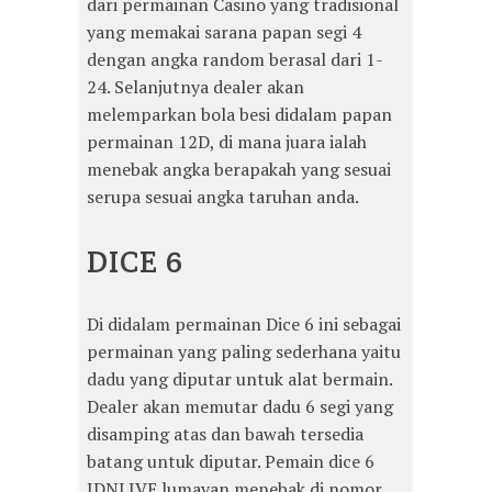
dari permainan Casino yang tradisional
yang memakai sarana papan segi 4
dengan angka random berasal dari 1-
24. Selanjutnya dealer akan
melemparkan bola besi didalam papan
permainan 12D, di mana juara ialah
menebak angka berapakah yang sesuai
serupa sesuai angka taruhan anda.
DICE 6
Di didalam permainan Dice 6 ini sebagai
permainan yang paling sederhana yaitu
dadu yang diputar untuk alat bermain.
Dealer akan memutar dadu 6 segi yang
disamping atas dan bawah tersedia
batang untuk diputar. Pemain dice 6
IDNLIVE lumayan menebak di nomor