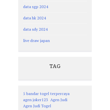
data sgp 2024
data hk 2024
data sdy 2024
live draw japan
TAG
5 bandar togel terpercaya
agen joker123
Agen Judi
Agen Judi Togel