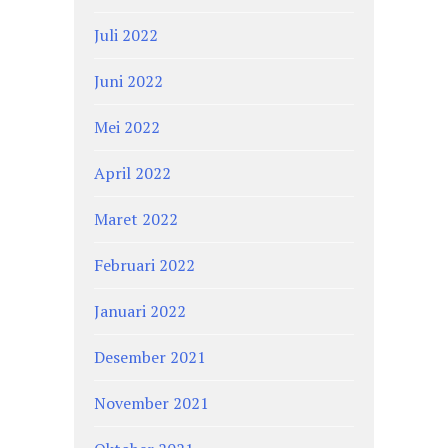
Juli 2022
Juni 2022
Mei 2022
April 2022
Maret 2022
Februari 2022
Januari 2022
Desember 2021
November 2021