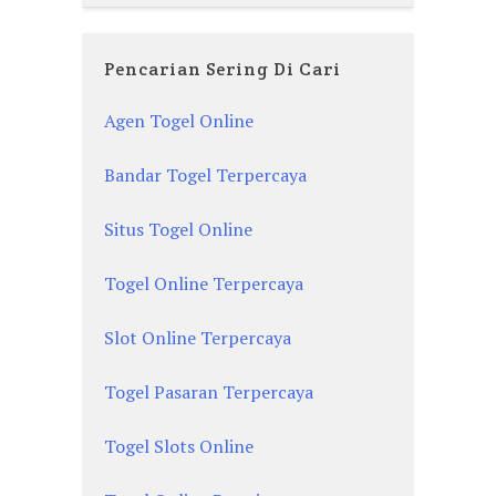
Pencarian Sering Di Cari
Agen Togel Online
Bandar Togel Terpercaya
Situs Togel Online
Togel Online Terpercaya
Slot Online Terpercaya
Togel Pasaran Terpercaya
Togel Slots Online