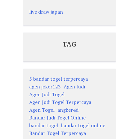
live draw japan
TAG
5 bandar togel terpercaya
agen joker123
Agen Judi
Agen Judi Togel
Agen Judi Togel Terpercaya
Agen Togel
angker4d
Bandar Judi Togel Online
bandar togel
bandar togel online
Bandar Togel Terpercaya