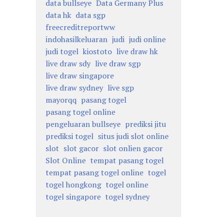
data bullseye
Data Germany Plus
data hk
data sgp
freecreditreportww
indohasilkeluaran
judi
judi online
judi togel
kiostoto
live draw hk
live draw sdy
live draw sgp
live draw singapore
live draw sydney
live sgp
mayorqq
pasang togel
pasang togel online
pengeluaran bullseye
prediksi jitu
prediksi togel
situs judi slot online
slot
slot gacor
slot onlien gacor
Slot Online
tempat pasang togel
tempat pasang togel online
togel
togel hongkong
togel online
togel singapore
togel sydney