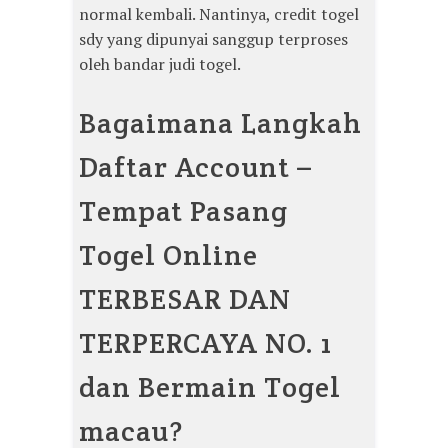
normal kembali. Nantinya, credit togel
sdy yang dipunyai sanggup terproses
oleh bandar judi togel.
Bagaimana Langkah
Daftar Account –
Tempat Pasang
Togel Online
TERBESAR DAN
TERPERCAYA NO. 1
dan Bermain Togel
macau?