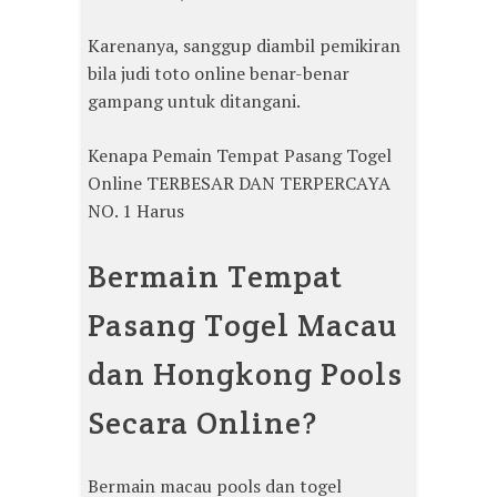
Karenanya, sanggup diambil pemikiran
bila judi toto online benar-benar
gampang untuk ditangani.
Kenapa Pemain Tempat Pasang Togel
Online TERBESAR DAN TERPERCAYA
NO. 1 Harus
Bermain Tempat
Pasang Togel Macau
dan Hongkong Pools
Secara Online?
Bermain macau pools dan togel