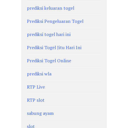
prediksi keluaran togel
Prediksi Pengeluaran Togel
prediksi togel hari ini
Prediksi Togel Jitu Hari Ini
Prediksi Togel Online
prediksi wla
RTP Live
RTP slot
sabung ayam
slot