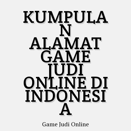
S
KUMPULA
k
i
N
p
t
ALAMAT
o
c
GAME
o
JUDI
n
t
ONLINE DI
e
n
INDONESI
t
A
Game Judi Online