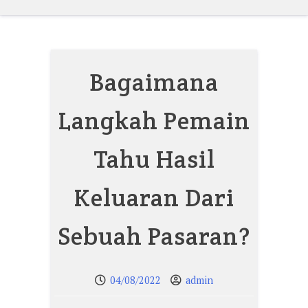
Bagaimana
Langkah Pemain
Tahu Hasil
Keluaran Dari
Sebuah Pasaran?
04/08/2022
admin