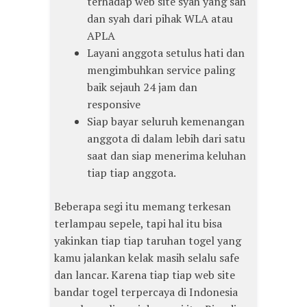
terhadap web site syah yang sah
dan syah dari pihak WLA atau
APLA
Layani anggota setulus hati dan
mengimbuhkan service paling
baik sejauh 24 jam dan
responsive
Siap bayar seluruh kemenangan
anggota di dalam lebih dari satu
saat dan siap menerima keluhan
tiap tiap anggota.
Beberapa segi itu memang terkesan
terlampau sepele, tapi hal itu bisa
yakinkan tiap tiap taruhan togel yang
kamu jalankan kelak masih selalu safe
dan lancar. Karena tiap tiap web site
bandar togel terpercaya di Indonesia