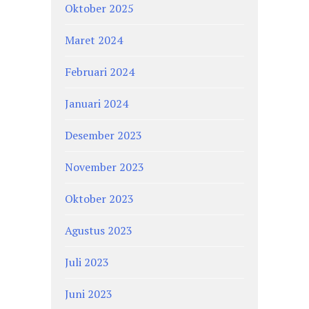
Oktober 2025
Maret 2024
Februari 2024
Januari 2024
Desember 2023
November 2023
Oktober 2023
Agustus 2023
Juli 2023
Juni 2023