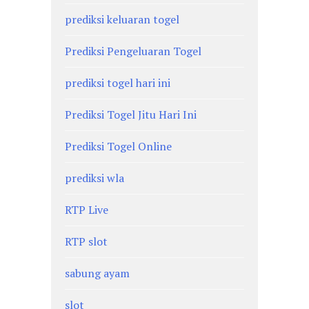
prediksi keluaran togel
Prediksi Pengeluaran Togel
prediksi togel hari ini
Prediksi Togel Jitu Hari Ini
Prediksi Togel Online
prediksi wla
RTP Live
RTP slot
sabung ayam
slot