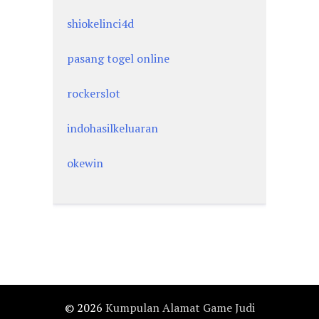
shiokelinci4d
pasang togel online
rockerslot
indohasilkeluaran
okewin
© 2026
Kumpulan Alamat Game Judi