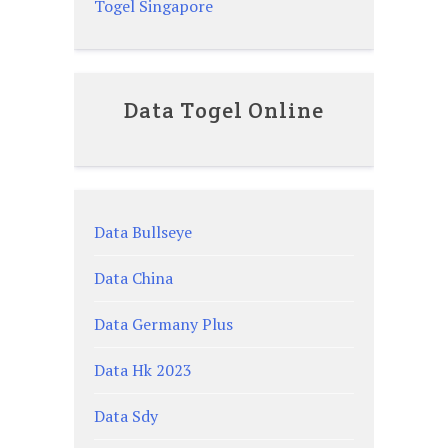
Togel Singapore
Data Togel Online
Data Bullseye
Data China
Data Germany Plus
Data Hk 2023
Data Sdy