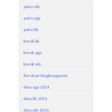
paito sdy
paito sgp
paito hk
kocok hk
kocok sgp
kocok sdy
live draw kingkongpools
data sgp 2024
data hk 2024
data sdy 2024