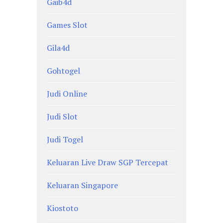
Gaib4d
Games Slot
Gila4d
Gohtogel
Judi Online
Judi Slot
Judi Togel
Keluaran Live Draw SGP Tercepat
Keluaran Singapore
Kiostoto