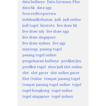
data bullseye
Data Germany Plus
data hk
data sgp
freecreditreportww
indohasilkeluaran
judi
judi online
judi togel
kiostoto
live draw hk
live draw sdy
live draw sgp
live draw singapore
live draw sydney
live sgp
mayorqq
pasang togel
pasang togel online
pengeluaran bullseye
prediksi jitu
prediksi togel
situs judi slot online
slot
slot gacor
slot onlien gacor
Slot Online
tempat pasang togel
tempat pasang togel online
togel
togel hongkong
togel online
togel singapore
togel sydney