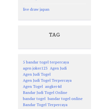
live draw japan
TAG
5 bandar togel terpercaya
agen joker123
Agen Judi
Agen Judi Togel
Agen Judi Togel Terpercaya
Agen Togel
angker4d
Bandar Judi Togel Online
bandar togel
bandar togel online
Bandar Togel Terpercaya