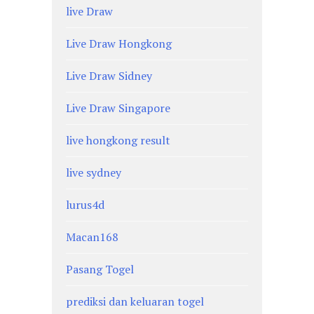
live Draw
Live Draw Hongkong
Live Draw Sidney
Live Draw Singapore
live hongkong result
live sydney
lurus4d
Macan168
Pasang Togel
prediksi dan keluaran togel