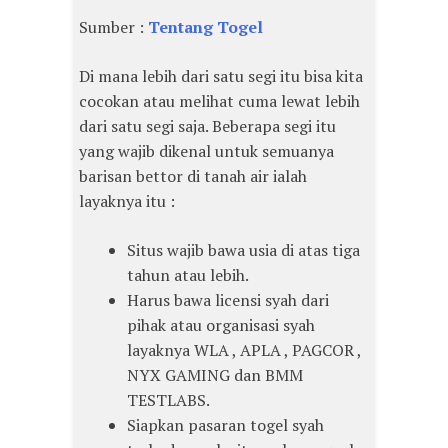
Sumber :
Tentang Togel
Di mana lebih dari satu segi itu bisa kita
cocokan atau melihat cuma lewat lebih
dari satu segi saja. Beberapa segi itu
yang wajib dikenal untuk semuanya
barisan bettor di tanah air ialah
layaknya itu :
Situs wajib bawa usia di atas tiga
tahun atau lebih.
Harus bawa licensi syah dari
pihak atau organisasi syah
layaknya WLA , APLA , PAGCOR ,
NYX GAMING dan BMM
TESTLABS.
Siapkan pasaran togel syah