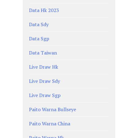
Data Hk 2023
Data Sdy
Data Sgp
Data Taiwan
Live Draw Hk
Live Draw Sdy
Live Draw Sgp
Paito Warna Bullseye
Paito Warna China
Paito Warna Hk