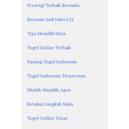
Strategi Terbaik Bermain
Bermain Judi Joker123
Tips Memilih Situs
Togel Online Terbaik
Pasang Togel Indonesia
Togel Indonesia Terpercaya
Mudah Memilih Agen
Ketahui Langkah Main
Togel Online Tepat