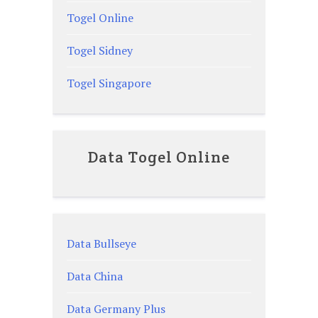
Togel Online
Togel Sidney
Togel Singapore
Data Togel Online
Data Bullseye
Data China
Data Germany Plus