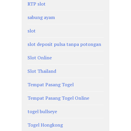
RTP slot
sabung ayam
slot
slot deposit pulsa tanpa potongan
Slot Online
Slot Thailand
Tempat Pasang Togel
Tempat Pasang Togel Online
togel bullseye
Togel Hongkong