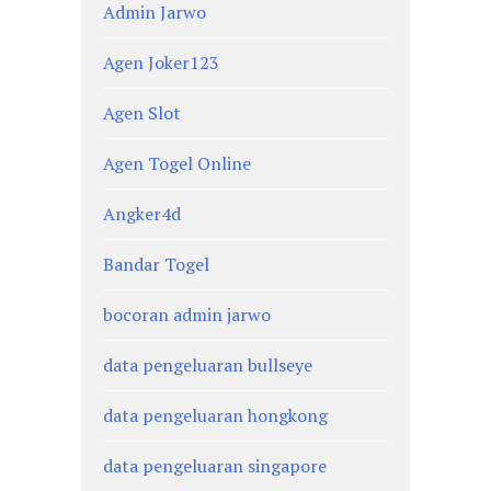
Admin Jarwo
Agen Joker123
Agen Slot
Agen Togel Online
Angker4d
Bandar Togel
bocoran admin jarwo
data pengeluaran bullseye
data pengeluaran hongkong
data pengeluaran singapore