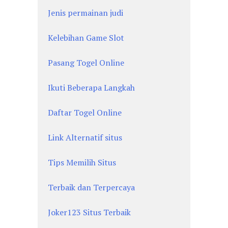
Jenis permainan judi
Kelebihan Game Slot
Pasang Togel Online
Ikuti Beberapa Langkah
Daftar Togel Online
Link Alternatif situs
Tips Memilih Situs
Terbaik dan Terpercaya
Joker123 Situs Terbaik