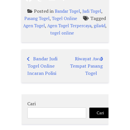
Posted in
,
,
Bandar Togel
Judi Togel
,
Tagged
Pasang Togel
Togel Online
,
,
,
Agen Togel
Agen Togel Terpercaya
gila4d
togel online
Bandar Judi
Riwayat Awal
N
Togel Online
Tempat Pasang
a
Incaran Polisi
Togel
v
i
Cari
g
Cari
a