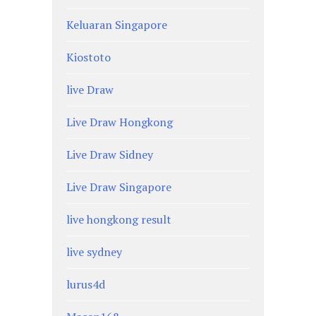
Keluaran Singapore
Kiostoto
live Draw
Live Draw Hongkong
Live Draw Sidney
Live Draw Singapore
live hongkong result
live sydney
lurus4d