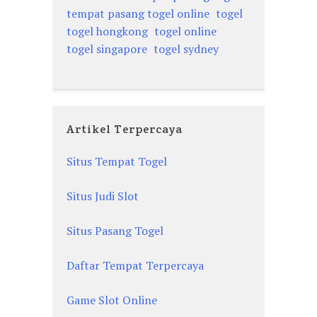
tempat pasang togel online
togel
togel hongkong
togel online
togel singapore
togel sydney
Artikel Terpercaya
Situs Tempat Togel
Situs Judi Slot
Situs Pasang Togel
Daftar Tempat Terpercaya
Game Slot Online