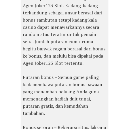
Agen Joker123 Slot. Kadang-kadang
terkandung sebagai unsur berasal dari
bonus sambutan tetapi kadang kala
casino dapat menawarkannya secara
random atau teratur untuk pemain
setia. Jumlah putaran cuma-cuma
begitu banyak ragam berasal dari bonus
ke bonus, dan melulu bisa dipakai pada
Agen Joker123 Slot tertentu.
Putaran bonus – Semua game paling
baik membawa putaran bonus bawaan
yang menambah peluang Anda guna
memenangkan hadiah duit tunai,
putaran gratis, dan kemudahan
tambahan.
Bonus setoran – Beberapa situs, laksana