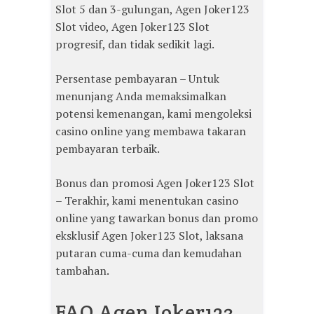
Slot 5 dan 3-gulungan, Agen Joker123
Slot video, Agen Joker123 Slot
progresif, dan tidak sedikit lagi.
Persentase pembayaran – Untuk
menunjang Anda memaksimalkan
potensi kemenangan, kami mengoleksi
casino online yang membawa takaran
pembayaran terbaik.
Bonus dan promosi Agen Joker123 Slot
– Terakhir, kami menentukan casino
online yang tawarkan bonus dan promo
eksklusif Agen Joker123 Slot, laksana
putaran cuma-cuma dan kemudahan
tambahan.
FAQ Agen Joker123