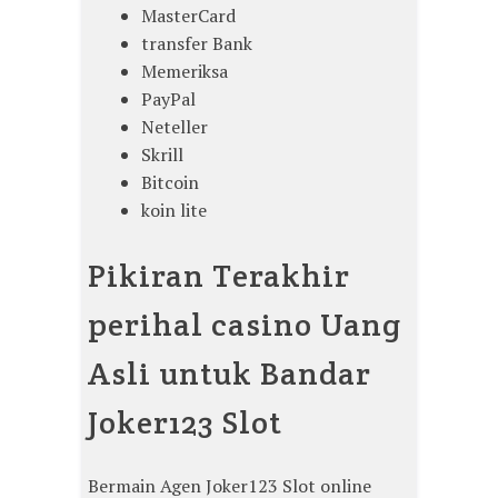
MasterCard
transfer Bank
Memeriksa
PayPal
Neteller
Skrill
Bitcoin
koin lite
Pikiran Terakhir
perihal casino Uang
Asli untuk Bandar
Joker123 Slot
Bermain Agen Joker123 Slot online