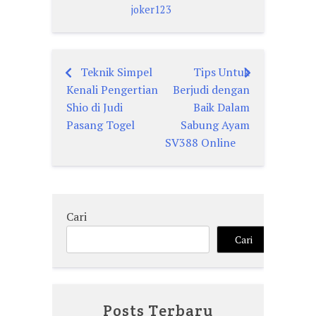
joker123
Teknik Simpel
Tips Untuk
N
Kenali Pengertian
Berjudi dengan
a
Shio di Judi
Baik Dalam
Pasang Togel
Sabung Ayam
v
SV388 Online
i
g
Cari
a
Cari
s
i
Posts Terbaru