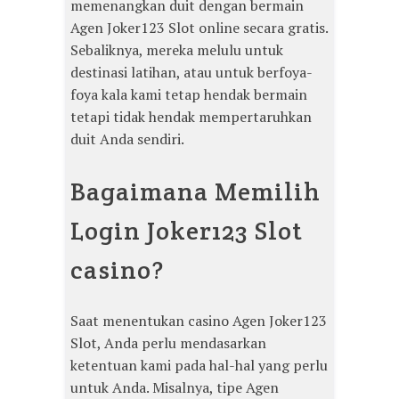
memenangkan duit dengan bermain
Agen Joker123 Slot online secara gratis.
Sebaliknya, mereka melulu untuk
destinasi latihan, atau untuk berfoya-
foya kala kami tetap hendak bermain
tetapi tidak hendak mempertaruhkan
duit Anda sendiri.
Bagaimana Memilih
Login Joker123 Slot
casino?
Saat menentukan casino Agen Joker123
Slot, Anda perlu mendasarkan
ketentuan kami pada hal-hal yang perlu
untuk Anda. Misalnya, tipe Agen