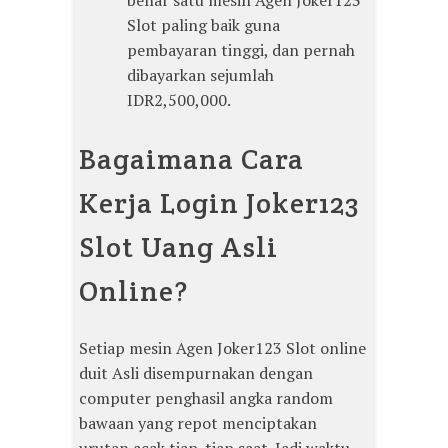
Slot paling baik guna
pembayaran tinggi, dan pernah
dibayarkan sejumlah
IDR2,500,000.
Bagaimana Cara
Kerja Login Joker123
Slot Uang Asli
Online?
Setiap mesin Agen Joker123 Slot online
duit Asli disempurnakan dengan
computer penghasil angka random
bawaan yang repot menciptakan
urutan acak tiap-tiap saat. Jadi waktu