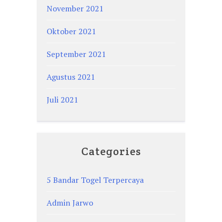
November 2021
Oktober 2021
September 2021
Agustus 2021
Juli 2021
Categories
5 Bandar Togel Terpercaya
Admin Jarwo