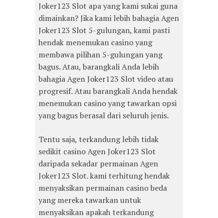
Joker123 Slot apa yang kami sukai guna
dimainkan? Jika kami lebih bahagia Agen
Joker123 Slot 5-gulungan, kami pasti
hendak menemukan casino yang
membawa pilihan 5-gulungan yang
bagus. Atau, barangkali Anda lebih
bahagia Agen Joker123 Slot video atau
progresif. Atau barangkali Anda hendak
menemukan casino yang tawarkan opsi
yang bagus berasal dari seluruh jenis.
Tentu saja, terkandung lebih tidak
sedikit casino Agen Joker123 Slot
daripada sekadar permainan Agen
Joker123 Slot. kami terhitung hendak
menyaksikan permainan casino beda
yang mereka tawarkan untuk
menyaksikan apakah terkandung