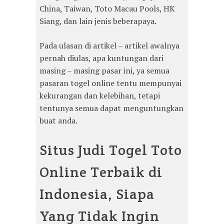
China, Taiwan, Toto Macau Pools, HK
Siang, dan lain jenis beberapaya.
Pada ulasan di artikel – artikel awalnya
pernah diulas, apa kuntungan dari
masing – masing pasar ini, ya semua
pasaran togel online tentu mempunyai
kekurangan dan kelebihan, tetapi
tentunya semua dapat menguntungkan
buat anda.
Situs Judi Togel Toto
Online Terbaik di
Indonesia, Siapa
Yang Tidak Ingin