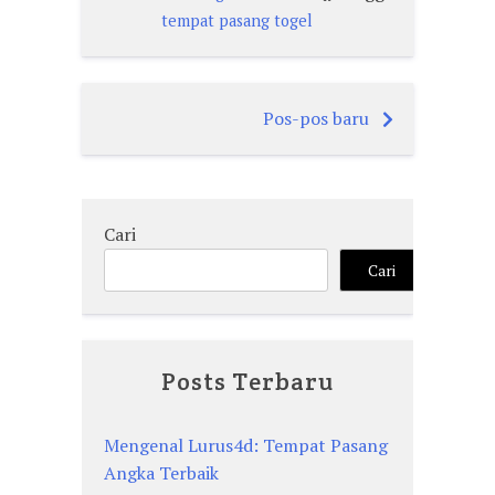
tempat pasang togel
Pos-pos baru
N
a
v
Cari
i
Cari
g
a
Posts Terbaru
s
Mengenal Lurus4d: Tempat Pasang
i
Angka Terbaik