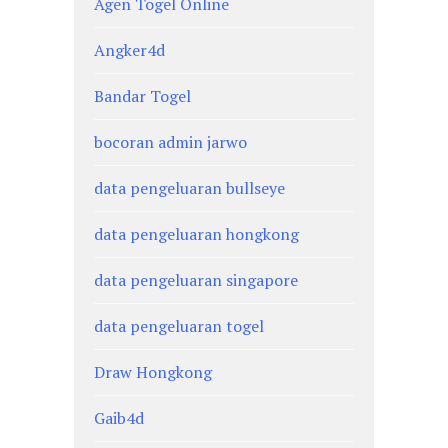
Agen Togel Online
Angker4d
Bandar Togel
bocoran admin jarwo
data pengeluaran bullseye
data pengeluaran hongkong
data pengeluaran singapore
data pengeluaran togel
Draw Hongkong
Gaib4d