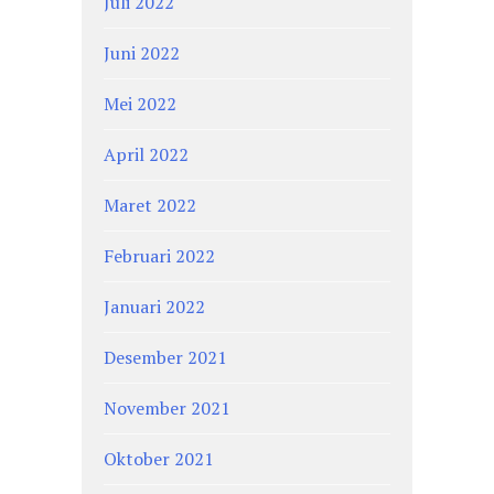
Juli 2022
Juni 2022
Mei 2022
April 2022
Maret 2022
Februari 2022
Januari 2022
Desember 2021
November 2021
Oktober 2021