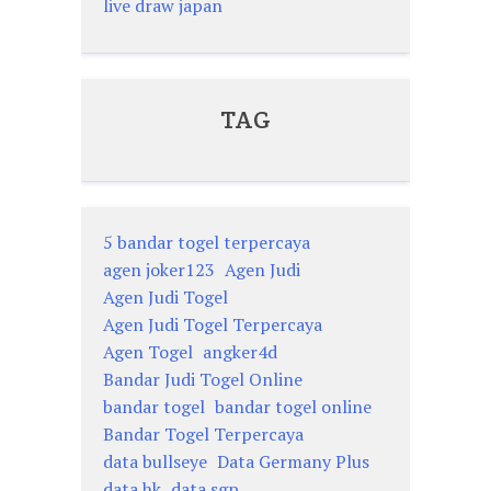
live draw japan
TAG
5 bandar togel terpercaya
agen joker123
Agen Judi
Agen Judi Togel
Agen Judi Togel Terpercaya
Agen Togel
angker4d
Bandar Judi Togel Online
bandar togel
bandar togel online
Bandar Togel Terpercaya
data bullseye
Data Germany Plus
data hk
data sgp