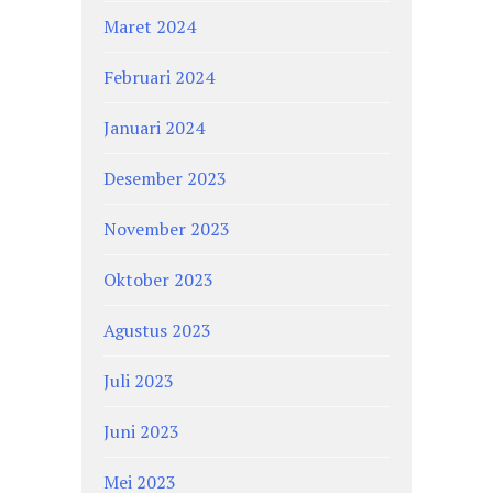
Maret 2024
Februari 2024
Januari 2024
Desember 2023
November 2023
Oktober 2023
Agustus 2023
Juli 2023
Juni 2023
Mei 2023