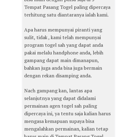
Tempat Pasang Togel paling dipercaya
terhitung satu diantaranya ialah kami.
Apa harus mempunyai piranti yang
sulit, tidak , kami telah mempunyai
program togel sah yang dapat anda
pakai melalu handphone anda, lebih
gampang dapat main dimanapun,
bahkan juga anda bisa juga bermain
dengan rekan disamping anda.
Nach gampang kan, lantas apa
selanjutnya yang dapat didalami
permainan agen togel sah paling
dipercaya ini, ya tentu saja kalian harus
mengasa kemapuan supaya bisa
mengalahkan permainan, kalian tetap
harus main di Tempat Pasang Togel